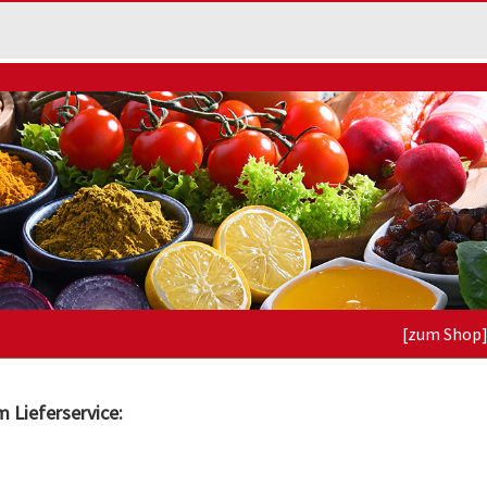
[zum Shop
 Lieferservice:
h