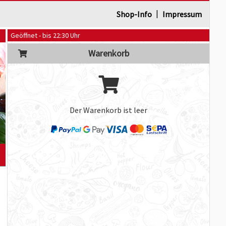
|
Shop-Info
Impressum
Geöffnet - bis 22:30 Uhr
Warenkorb
Der Warenkorb ist leer
]