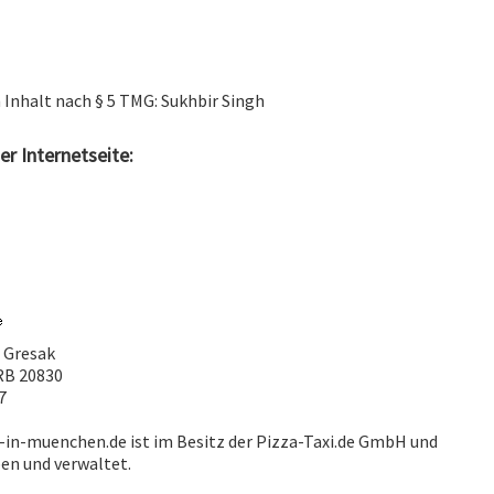
 Inhalt nach § 5 TMG: Sukhbir Singh
er Internetseite:
o Gresak
RB 20830
7
in-muenchen.de ist im Besitz der Pizza-Taxi.de GmbH und
ben und verwaltet.