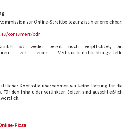
ng
Kommission zur Online-Streitbeilegung ist hier erreichbar:
a.eu/consumers/odr
e GmbH ist weder bereit noch verpflichtet, an
rfahren vor einer Verbraucherschlichtungsstelle
haltlicher Kontrolle übernehmen wir keine Haftung für die
. Für den Inhalt der verlinkten Seiten sind ausschließlich
twortlich.
Online-Pizza