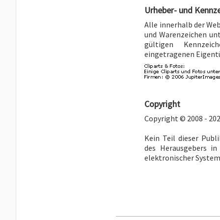
Urheber- und Kennz
Alle innerhalb der We
und Warenzeichen unt
gültigen Kennzeic
eingetragenen Eigent
Copyright
Copyright © 2008 - 202
Kein Teil dieser Publ
des Herausgebers in
elektronischer Systeme