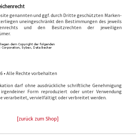
eichenrecht
bsite genannten und ggf. durch Dritte geschützten Marken-
erliegen uneingeschränkt den Bestimmungen des jeweils
henrechts und den Besitzrechten der jeweiligen
ümer.
6 • Alle Rechte vorbehalten
ikation darf ohne ausdrückliche schriftliche Genehmigung
 irgendeiner Form reproduziert oder unter Verwendung
 verarbeitet, vervielfältigt oder verbreitet werden.
[zurück zum Shop]